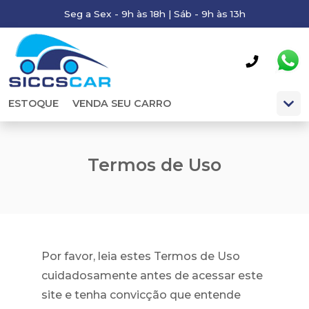
Seg a Sex - 9h às 18h | Sáb - 9h às 13h
ESTOQUE
VENDA SEU CARRO
Termos de Uso
Por favor, leia estes Termos de Uso
cuidadosamente antes de acessar este
site e tenha convicção que entende