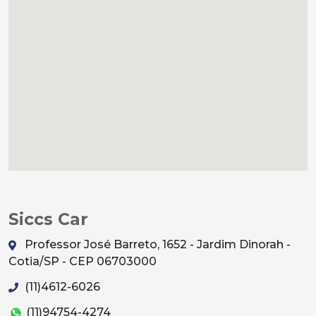
Siccs Car
Professor José Barreto, 1652 - Jardim Dinorah -
Cotia/SP - CEP 06703000
(11)4612-6026
(11)94754-4274