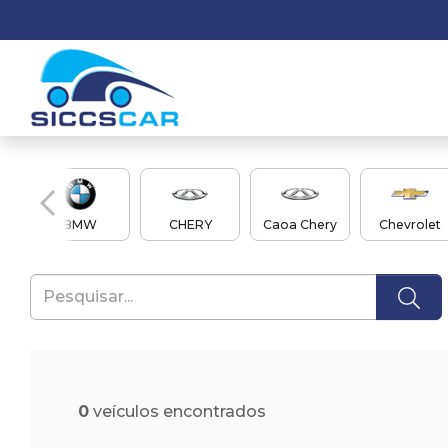
en
BMW
CHERY
Caoa Chery
Chevrolet
0
veículos encontrados