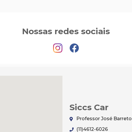
Nossas redes sociais
Siccs Car
Professor José Barreto,
(11)4612-6026