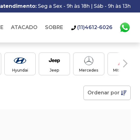
 atendimento:
Seg a Sex - 9h às 18h | Sáb - 9h às 13h
IE
ATACADO
SOBRE
(11)4612-6026
Hyundai
Jeep
Mercedes
Mitsubishi
Ordenar
por