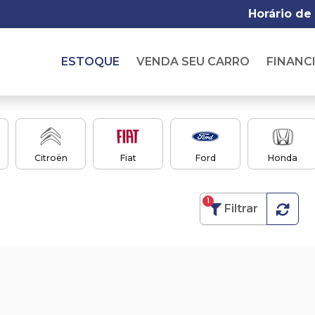
Horário de
ESTOQUE
VENDA SEU CARRO
FINANC
Citroën
Fiat
Ford
Honda
1
Filtrar