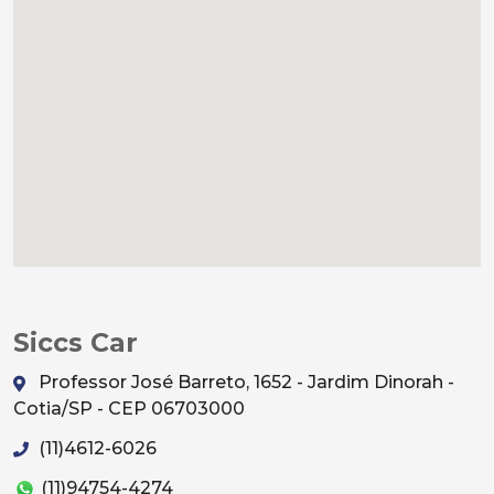
Siccs Car
Professor José Barreto, 1652 - Jardim Dinorah -
Cotia/SP - CEP 06703000
(11)4612-6026
(11)94754-4274