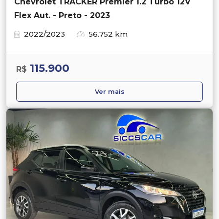
Chevrolet TRACKER Premier 1.2 Turbo 12V
Flex Aut. - Preto - 2023
2022/2023
56.752 km
115.900
R$
Ver mais