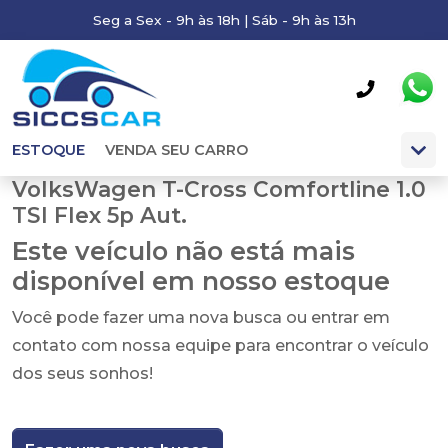
Seg a Sex - 9h às 18h | Sáb - 9h às 13h
ESTOQUE
VENDA SEU CARRO
VolksWagen T-Cross Comfortline 1.0
TSI Flex 5p Aut.
Este veículo não está mais
disponível em nosso estoque
Você pode fazer uma nova busca ou entrar em
contato com nossa equipe para encontrar o veículo
dos seus sonhos!