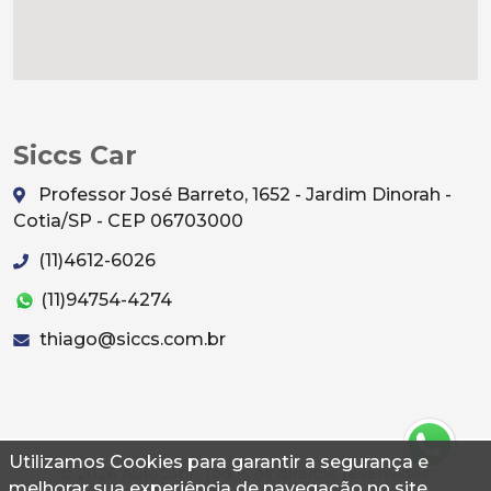
Siccs Car
Professor José Barreto, 1652 - Jardim Dinorah -
Cotia/SP - CEP 06703000
(11)4612-6026
(11)94754-4274
thiago@siccs.com.br
Utilizamos Cookies para garantir a segurança e
© 2026 Autoconf. Todos os direitos reservados.
melhorar sua experiência de navegação no site