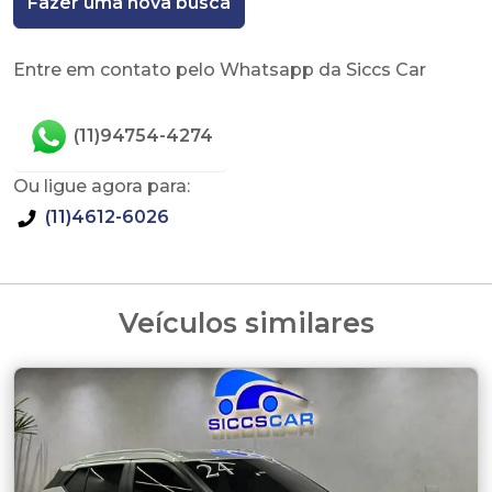
Fazer uma nova busca
Entre em contato pelo Whatsapp da Siccs Car
(11)94754-4274
Ou ligue agora para:
(11)4612-6026
Veículos similares