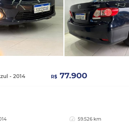
77.900
zul - 2014
R$
014
59.526 km