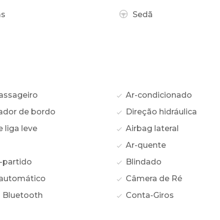
as
Sedã
assageiro
Ar-condicionado
dor de bordo
Direção hidráulica
liga leve
Airbag lateral
Ar-quente
-partido
Blindado
automático
Câmera de Ré
 Bluetooth
Conta-Giros