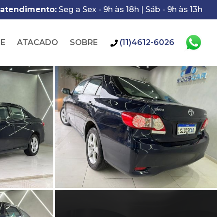
 atendimento:
Seg a Sex - 9h às 18h | Sáb - 9h às 13h
IE
ATACADO
SOBRE
(11)4612-6026