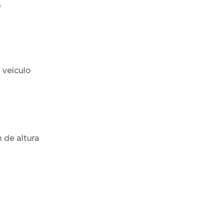
o
 veículo
de altura