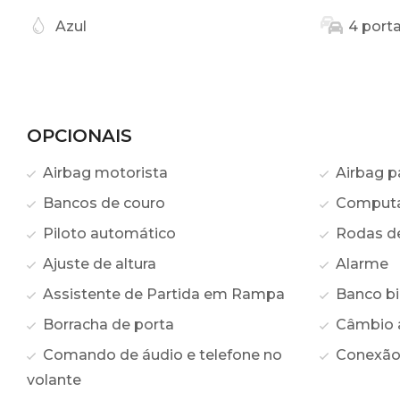
Azul
4 port
OPCIONAIS
Airbag motorista
Airbag p
Bancos de couro
Computa
Piloto automático
Rodas de 
Ajuste de altura
Alarme
Assistente de Partida em Rampa
Banco bi
Borracha de porta
Câmbio 
Comando de áudio e telefone no
Conexão
volante