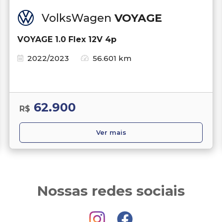
VolksWagen
VOYAGE
VOYAGE 1.0 Flex 12V 4p
2022/2023
56.601 km
62.900
R$
Ver mais
Nossas redes sociais