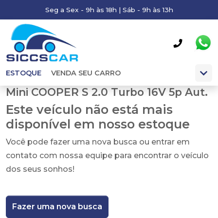
Seg a Sex - 9h às 18h | Sáb - 9h às 13h
ESTOQUE
VENDA SEU CARRO
Mini COOPER S 2.0 Turbo 16V 5p Aut.
Este veículo não está mais
disponível em nosso estoque
Você pode fazer uma nova busca ou entrar em
contato com nossa equipe para encontrar o veículo
dos seus sonhos!
Fazer uma nova busca