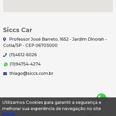
Siccs Car
Professor José Barreto, 1652 - Jardim Dinorah -
Cotia/SP - CEP 06703000
(11)4612-6026
(11)94754-4274
thiago@siccs.com.br
Utilizamos Cookies para garantir a segurança e
© 2026 Autoconf. Todos os direitos reservados.
melhorar sua experiência de navegação no site