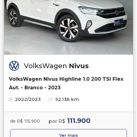
VolksWagen
Nivus
VolksWagen Nivus Highline 1.0 200 TSI Flex
Aut. - Branco - 2023
2022/2023
52.136 km
111.900
por R$
de R$ 115.900
Ver mais