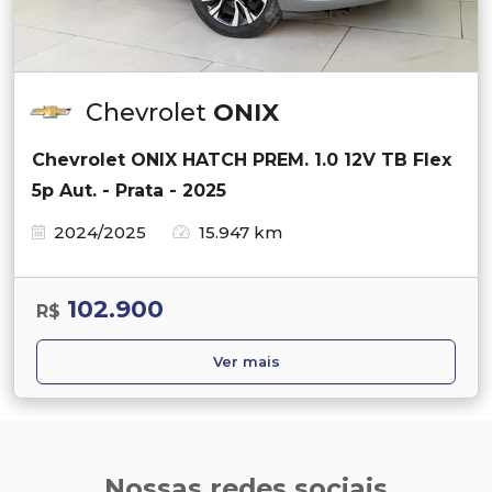
Chevrolet
ONIX
Chevrolet ONIX HATCH PREM. 1.0 12V TB Flex
5p Aut. - Prata - 2025
2024/2025
15.947 km
102.900
R$
Ver mais
Nossas redes sociais