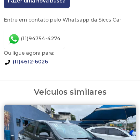
Fazer uma nova busca
Entre em contato pelo Whatsapp da Siccs Car
(11)94754-4274
Ou ligue agora para:
(11)4612-6026
Veículos similares