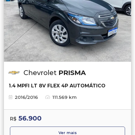
Chevrolet
PRISMA
1.4 MPFI LT 8V FLEX 4P AUTOMÁTICO
2016/2016
111.569 km
56.900
R$
Ver mais