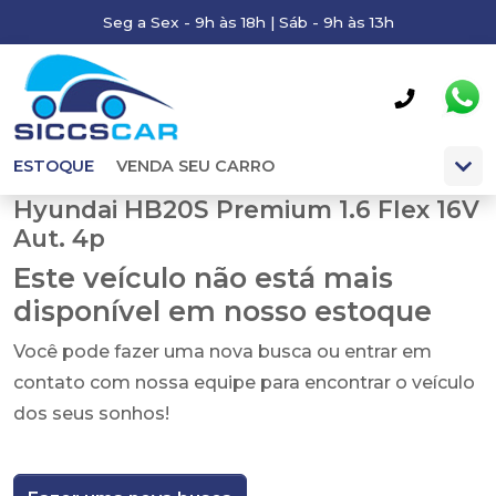
Seg a Sex - 9h às 18h | Sáb - 9h às 13h
ESTOQUE
VENDA SEU CARRO
Hyundai HB20S Premium 1.6 Flex 16V
Aut. 4p
Este veículo não está mais
disponível em nosso estoque
Você pode fazer uma nova busca ou entrar em
contato com nossa equipe para encontrar o veículo
dos seus sonhos!