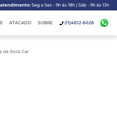
 atendimento:
Seg a Sex - 9h às 18h | Sáb - 9h às 13h
IE
ATACADO
SOBRE
(11)4612-6026
 da Siccs Car