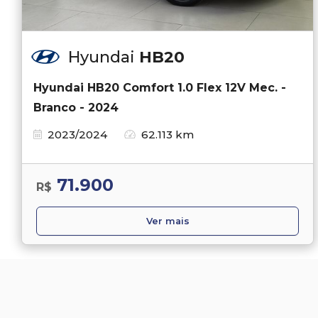
Hyundai
HB20
Hyundai HB20 Comfort 1.0 Flex 12V Mec. -
Branco - 2024
2023/2024
62.113 km
71.900
R$
Ver mais