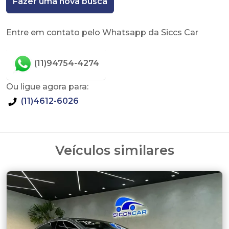
Fazer uma nova busca
Entre em contato pelo Whatsapp da Siccs Car
(11)94754-4274
Ou ligue agora para:
(11)4612-6026
Veículos similares