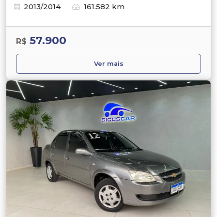
2013/2014
161.582 km
57.900
R$
Ver mais