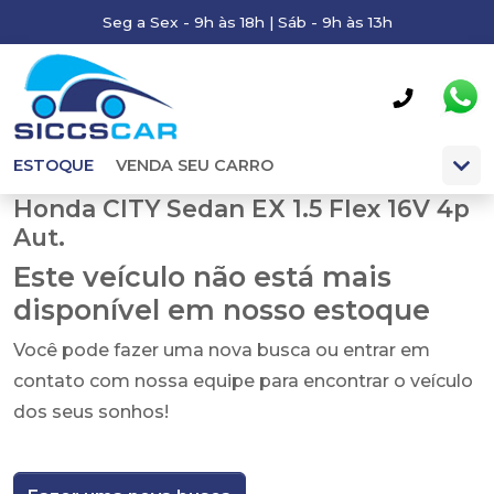
Seg a Sex - 9h às 18h | Sáb - 9h às 13h
ESTOQUE
VENDA SEU CARRO
Honda CITY Sedan EX 1.5 Flex 16V 4p
Aut.
Este veículo não está mais
disponível em nosso estoque
Você pode fazer uma nova busca ou entrar em
contato com nossa equipe para encontrar o veículo
dos seus sonhos!