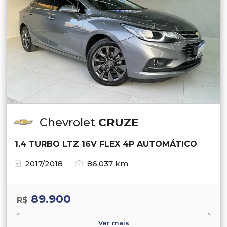
Chevrolet
CRUZE
1.4 TURBO LTZ 16V FLEX 4P AUTOMÁTICO
2017/2018
86.037 km
89.900
R$
Ver mais