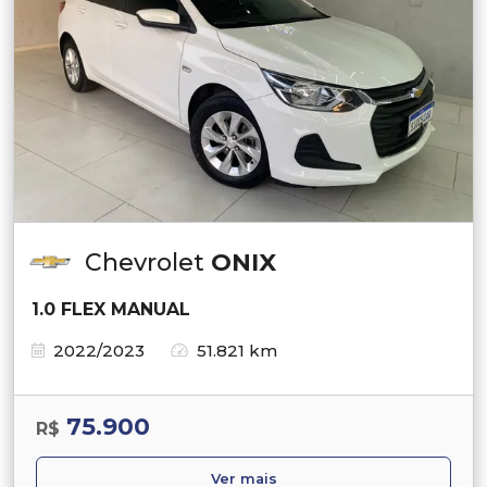
Chevrolet
ONIX
1.0 FLEX MANUAL
2022/2023
51.821 km
75.900
R$
Ver mais