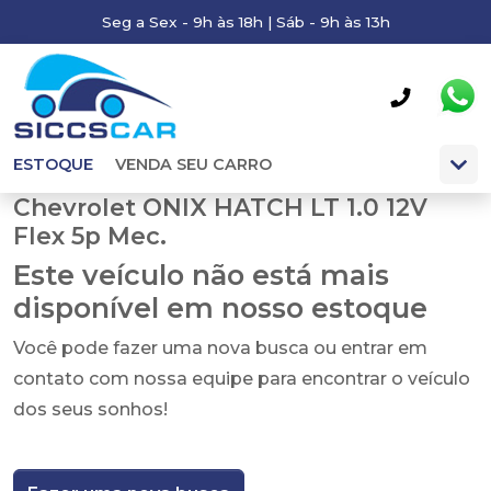
Seg a Sex - 9h às 18h | Sáb - 9h às 13h
ESTOQUE
VENDA SEU CARRO
Chevrolet ONIX HATCH LT 1.0 12V
Flex 5p Mec.
Este veículo não está mais
disponível em nosso estoque
Você pode fazer uma nova busca ou entrar em
contato com nossa equipe para encontrar o veículo
dos seus sonhos!