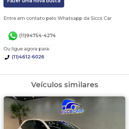
Fazer uma nova busca
Entre em contato pelo Whatsapp da Siccs Car
(11)94754-4274
Ou ligue agora para:
(11)4612-6026
Veículos similares