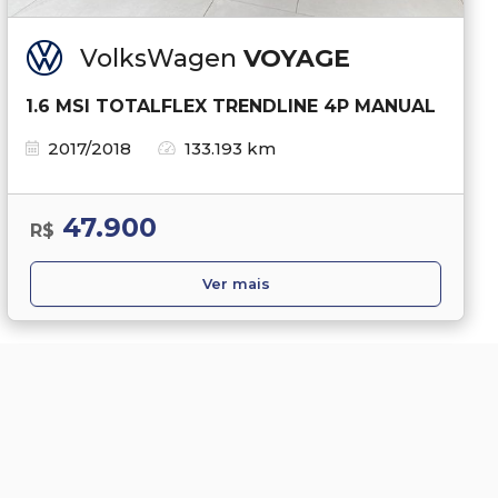
VolksWagen
VOYAGE
1.6 MSI TOTALFLEX TRENDLINE 4P MANUAL
2017/2018
133.193 km
47.900
R$
Ver mais