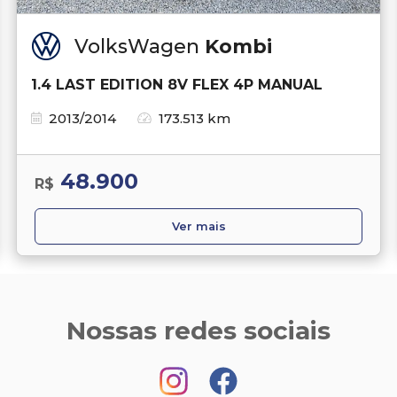
VolksWagen
Kombi
1.4 LAST EDITION 8V FLEX 4P MANUAL
2013/2014
173.513 km
48.900
R$
Ver mais
Nossas redes sociais