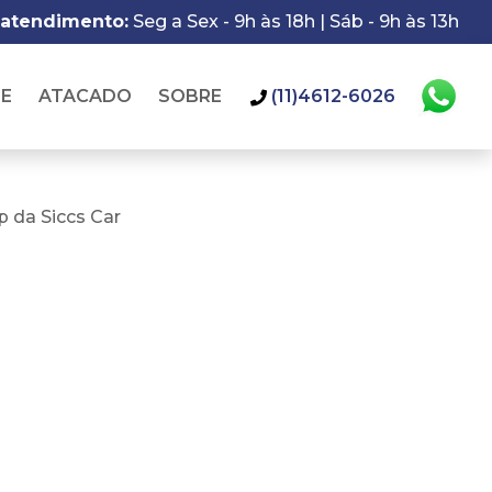
 atendimento:
Seg a Sex - 9h às 18h | Sáb - 9h às 13h
IE
ATACADO
SOBRE
(11)4612-6026
 da Siccs Car