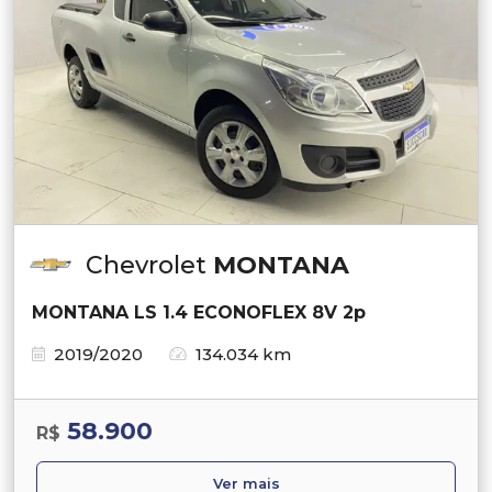
Chevrolet
MONTANA
MONTANA LS 1.4 ECONOFLEX 8V 2p
2019/2020
134.034 km
58.900
R$
Ver mais