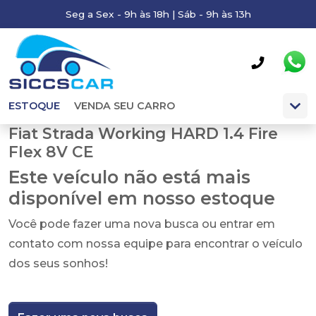
Seg a Sex - 9h às 18h | Sáb - 9h às 13h
ESTOQUE
VENDA SEU CARRO
Fiat Strada Working HARD 1.4 Fire
Flex 8V CE
Este veículo não está mais
disponível em nosso estoque
Você pode fazer uma nova busca ou entrar em
contato com nossa equipe para encontrar o veículo
dos seus sonhos!