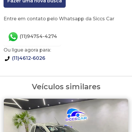
Fazer uma nova busca
Entre em contato pelo Whatsapp da Siccs Car
(11)94754-4274
Ou ligue agora para:
(11)4612-6026
Veículos similares