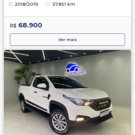
2018/2019
57.851 km
68.900
R$
Ver mais