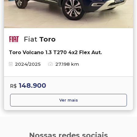
Fiat
Toro
Toro Volcano 1.3 T270 4x2 Flex Aut.
2024/2025
27.198 km
148.900
R$
Ver mais
Nossas redes sociais