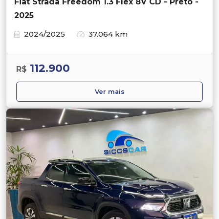
Fiat Strada Freedom 1.3 Flex 8V CD - Preto -
2025
2024/2025
37.064 km
112.900
R$
Ver mais