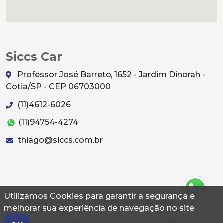
Siccs Car
Professor José Barreto, 1652 - Jardim Dinorah -
Cotia/SP - CEP 06703000
(11)4612-6026
(11)94754-4274
thiago@siccs.com.br
Utilizamos Cookies para garantir a segurança e
© 2026 Autoconf. Todos os direitos reservados.
melhorar sua experiência de navegação no site