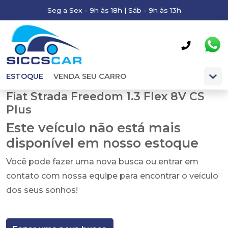
Seg a Sex - 9h às 18h | Sáb - 9h às 13h
ESTOQUE
VENDA SEU CARRO
Fiat Strada Freedom 1.3 Flex 8V CS
Plus
Este veículo não está mais
disponível em nosso estoque
Você pode fazer uma nova busca ou entrar em
contato com nossa equipe para encontrar o veículo
dos seus sonhos!