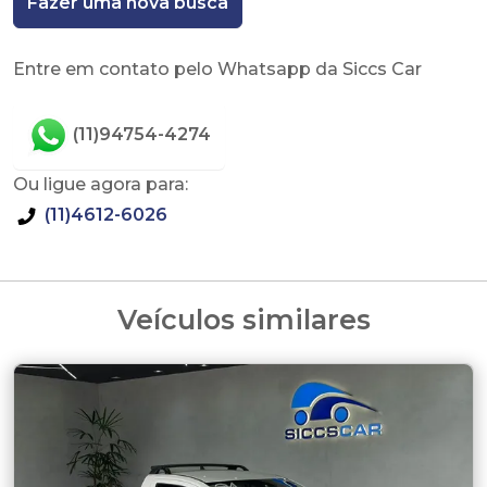
Fazer uma nova busca
Entre em contato pelo Whatsapp da Siccs Car
(11)94754-4274
Ou ligue agora para:
(11)4612-6026
Veículos similares