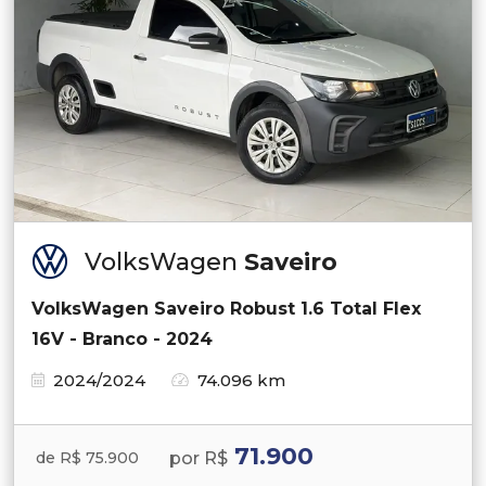
VolksWagen
Saveiro
VolksWagen Saveiro Robust 1.6 Total Flex
16V - Branco - 2024
2024/2024
74.096 km
71.900
por R$
de R$ 75.900