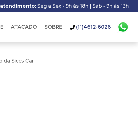
 atendimento:
Seg a Sex - 9h às 18h | Sáb - 9h às 13h
IE
ATACADO
SOBRE
(11)4612-6026
 da Siccs Car