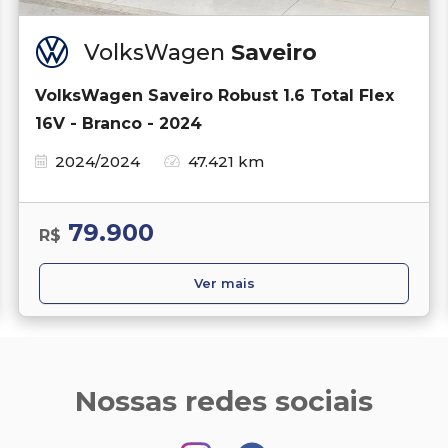
VolksWagen
Saveiro
VolksWagen Saveiro Robust 1.6 Total Flex
16V - Branco - 2024
2024/2024
47.421 km
79.900
R$
Ver mais
Nossas redes sociais