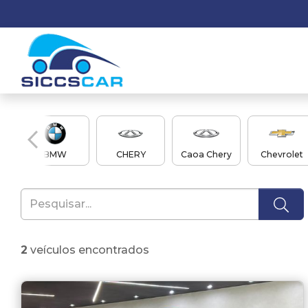
en
BMW
CHERY
Caoa Chery
Chevrolet
2
veículos encontrados