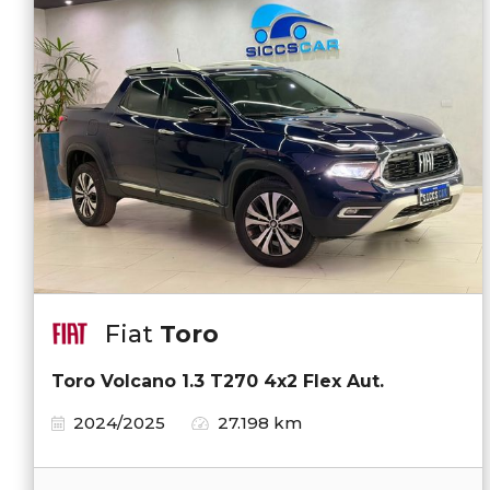
Fiat
Toro
Toro Volcano 1.3 T270 4x2 Flex Aut.
2024/2025
27.198 km