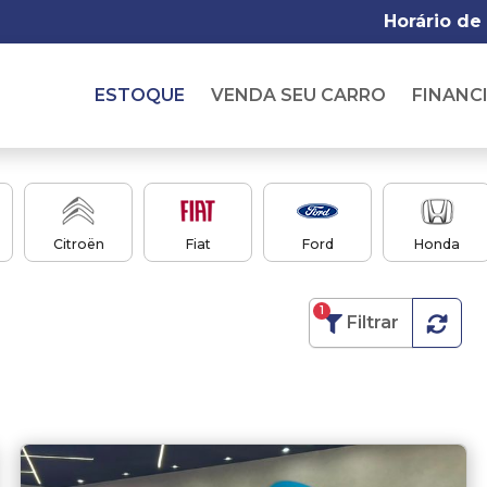
Horário de
ESTOQUE
VENDA SEU CARRO
FINANC
Citroën
Fiat
Ford
Honda
1
Filtrar