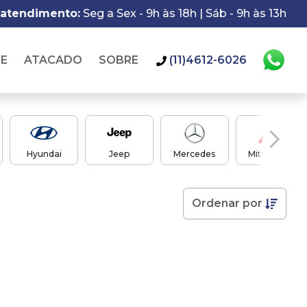
 atendimento:
Seg a Sex - 9h às 18h | Sáb - 9h às 13h
IE
ATACADO
SOBRE
(11)4612-6026
Hyundai
Jeep
Mercedes
Mitsubishi
Ordenar
por