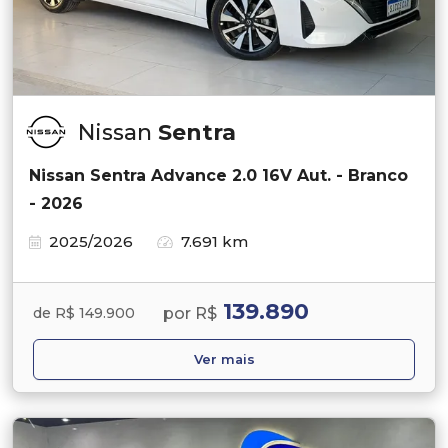
Nissan
Sentra
Nissan Sentra Advance 2.0 16V Aut. - Branco
- 2026
2025/2026
7.691 km
139.890
por R$
de R$ 149.900
Ver mais