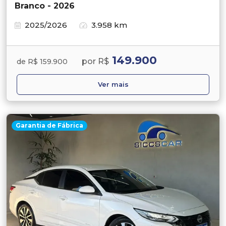
Branco - 2026
2025/2026
3.958 km
149.900
por R$
de R$ 159.900
Ver mais
Garantia de Fábrica